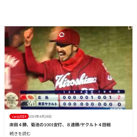
carp2019
2019年4月28日
床田４勝、菊池の1001安打、８連勝/ヤクルト４回戦
続きを読む