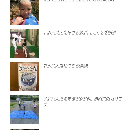
元カープ・剣持さんのバッティング指導
ざんねんないきもの事典
子どもたちの散髪202208。初めてのカリア
ゲ