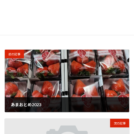
このサイトはスパムを低減するために Akismet を使
っています。
コメントデータの処理方法の詳細はこ
ちらをご覧ください
。
前の記事
あまおとめ2023
2023年2月20日
次の記事