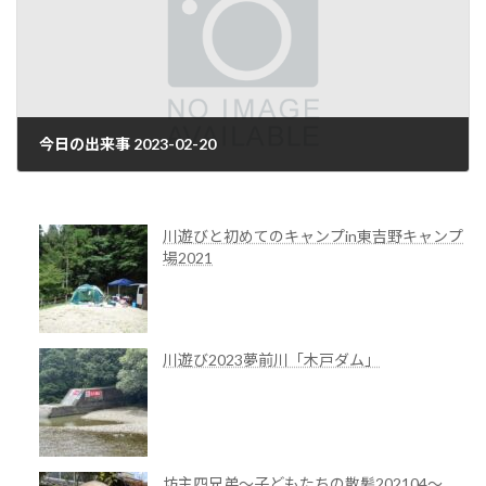
今日の出来事 2023-02-20
2023年2月21日
川遊びと初めてのキャンプin東吉野キャンプ
場2021
川遊び2023夢前川「木戸ダム」
坊主四兄弟～子どもたちの散髪202104～