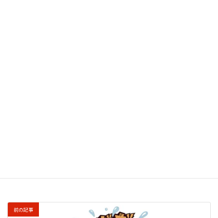
このサイトはスパムを低減するために Akismet を使
っています。
コメントデータの処理方法の詳細はこ
ちらをご覧ください
。
前の記事