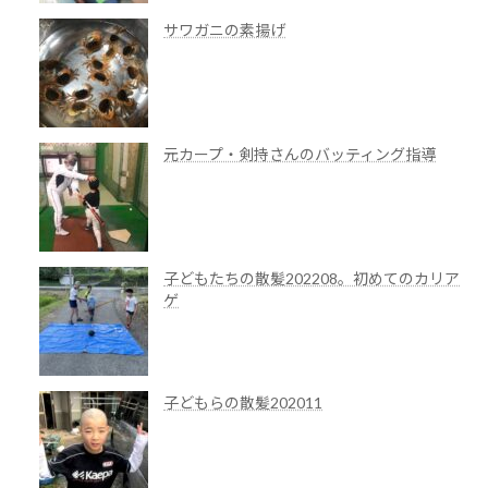
サワガニの素揚げ
元カープ・剣持さんのバッティング指導
子どもたちの散髪202208。初めてのカリア
ゲ
子どもらの散髪202011