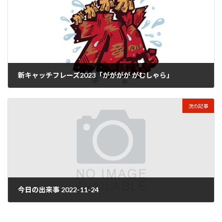
新キャッチフレーズ2023「がががが がむしゃら」
2022年11月24日
次の記事
今日の出来事 2022-11-24
2022年11月25日