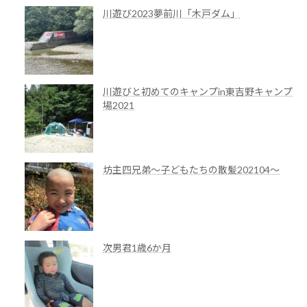
川遊び2023夢前川「木戸ダム」
川遊びと初めてのキャンプin東吉野キャンプ
場2021
坊主四兄弟～子どもたちの散髪202104～
次男君1歳6か月