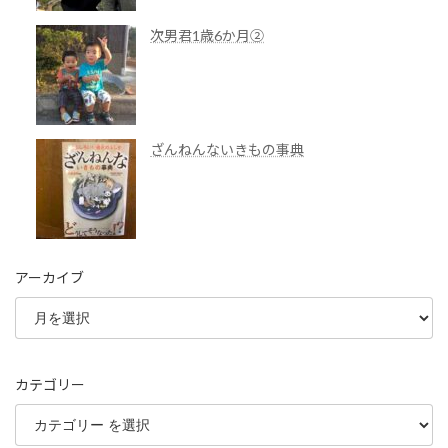
次男君1歳6か月②
ざんねんないきもの事典
アーカイブ
カテゴリー