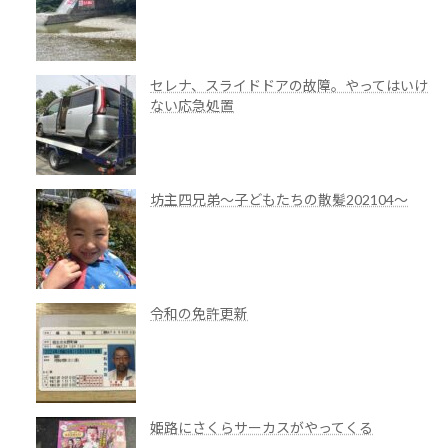
セレナ、スライドドアの故障。やってはいけ
ない応急処置
坊主四兄弟～子どもたちの散髪202104～
令和の免許更新
姫路にさくらサーカスがやってくる