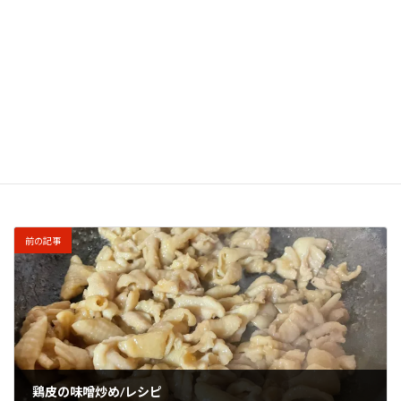
このサイトはスパムを低減するために Akismet を使
っています。
コメントデータの処理方法の詳細はこ
ちらをご覧ください
。
前の記事
鶏皮の味噌炒め/レシピ