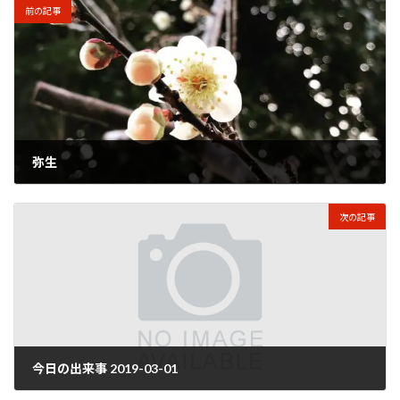
前の記事
弥生
2019年3月1日
次の記事
今日の出来事 2019-03-01