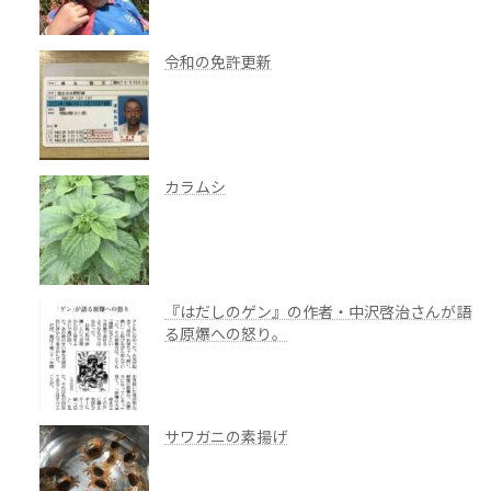
令和の免許更新
カラムシ
『はだしのゲン』の作者・中沢啓治さんが語
る原爆への怒り。
サワガニの素揚げ