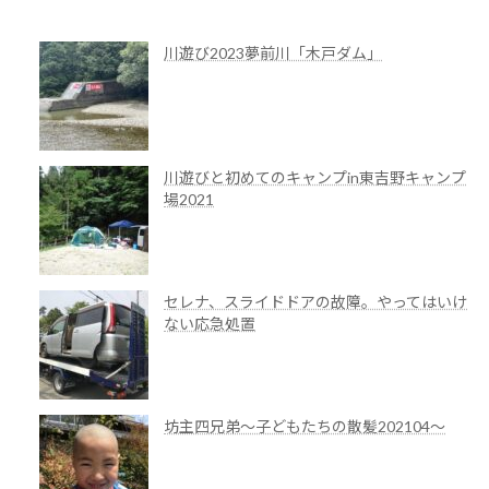
2019年3月2日
川遊び2023夢前川「木戸ダム」
川遊びと初めてのキャンプin東吉野キャンプ
場2021
セレナ、スライドドアの故障。やってはいけ
ない応急処置
坊主四兄弟～子どもたちの散髪202104～