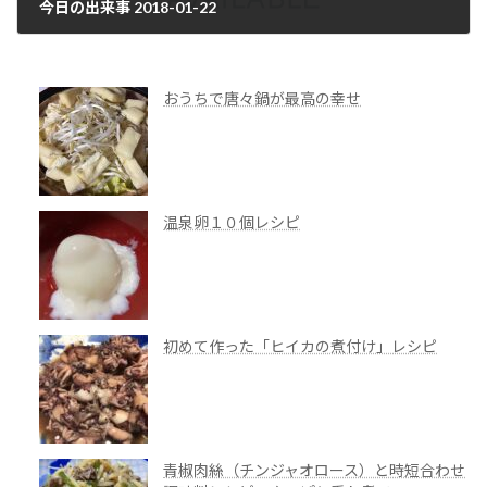
今日の出来事 2018-01-22
2018年1月23日
おうちで唐々鍋が最高の幸せ
温泉卵１０個レシピ
初めて作った「ヒイカの煮付け」レシピ
青椒肉絲（チンジャオロース）と時短合わせ