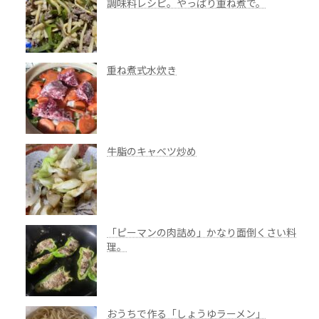
調味料レシピ。やっぱり重ね煮で。
重ね煮式水炊き
牛脂のキャベツ炒め
「ピーマンの肉詰め」かなり面倒くさい料
理。
おうちで作る「しょうゆラーメン」