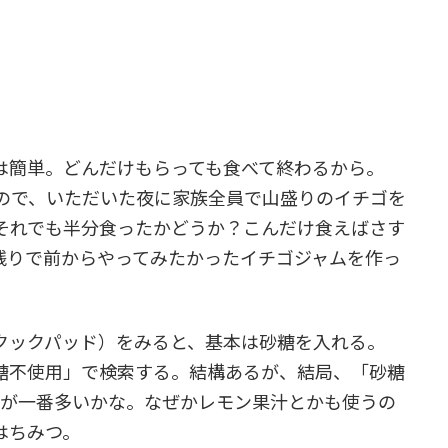
簡単。どんだけもらっても食べて終わるから。
ので、いただいた夜に家族全員で山盛りのイチゴを
それでも半分食ったかどうか？こんだけ食えばさす
残りで前からやってみたかったイチゴジャムを作っ
ックパッド）をみると、基本は砂糖を入れる。
糖不使用」で検索する。結構あるが、結局、「砂糖
のが一番多いかな。なぜかレモン果汁とかも使うの
はちみつ。