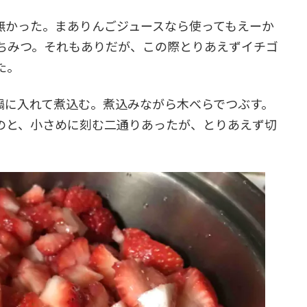
かった。まありんごジュースなら使ってもえーか
ちみつ。それもありだが、この際とりあえずイチゴ
た。
に入れて煮込む。煮込みながら木べらでつぶす。
のと、小さめに刻む二通りあったが、とりあえず切