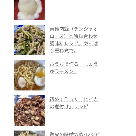
青椒肉絲（チンジャオ
ロース）と時短合わせ
調味料レシピ。やっぱ
り重ね煮で。
おうちで作る「しょう
ゆラーメン」
初めて作った「ヒイカ
の煮付け」レシピ
鶏皮の味噌炒め/レシピ