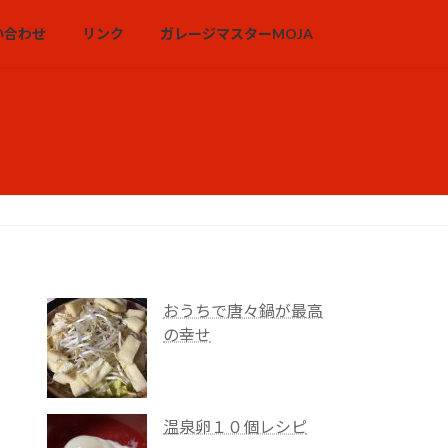
い合わせ
リンク
ガレージマスターMOJA
おうちで唐々鍋が最高
の幸せ
温泉卵１０個レシピ