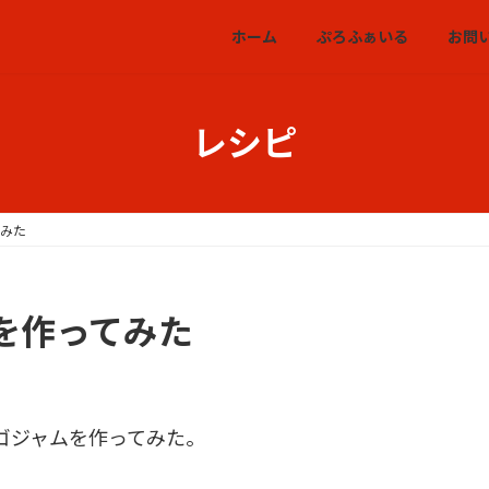
ホーム
ぷろふぁいる
お問
レシピ
てみた
を作ってみた
ゴジャムを作ってみた。