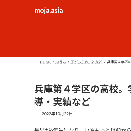
コ
ナ
moja.asia
ン
ビ
テ
ゲ
ン
ー
ツ
シ
へ
ョ
ス
ン
キ
に
ッ
移
HOME
コラム
子どもらのことなど
兵庫第４学区
プ
動
兵庫第４学区の高校。
導・実績など
2022年10月29日
長男が6年生になり、いやもっと以前か