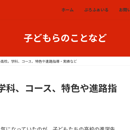
ホーム
ぷろふぁいる
お問
子どもらのことなど
の高校。学科、コース、特色や進路指導・実績など
学科、コース、特色や進路指
ら気になっていたのが、子どもたちの高校の進学先