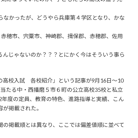
らなかったが、どうやら兵庫第４学区となり、かな
、赤穂市、宍粟市、神崎郡、揖保郡、赤穂郡、佐用
るんじゃないのか？？？とにかく今はそういう事ら
高校入試 各校紹介」という記事が9月16日～10
当たる中・西播磨５市６町の公立高校35校と私立
22年度の定員、教育の特色、進路指導と実績、こん
容が掲載された。
聞の掲載順とは異なり、ここでは偏差値順に並べて