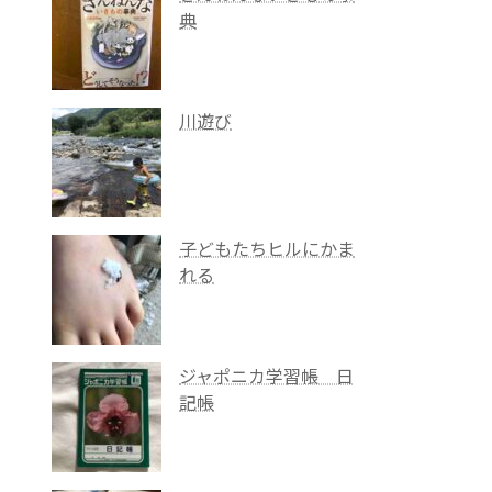
典
川遊び
子どもたちヒルにかま
れる
ジャポニカ学習帳 日
記帳