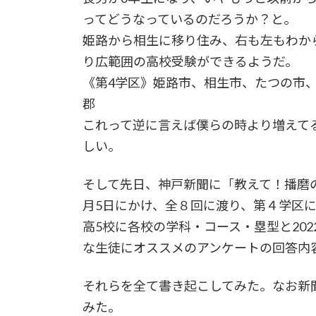
ってどうなっているのだろうか？と。
姫路から相生に移り住み、右も左もわか
り広範囲の高校受験ができるようだ。
《第4学区》姫路市、相生市、たつの市
郡
これって逆に言えば僕らの時より増えて
しい。
そして先日、神戸新聞に「教えて！播磨の
月5日にかけ、全８回に渡り、第４学区に
高5校に各校の学科・コース・塁型と20
な生徒にオススメのアンケートの回答内
それらを全て書き起こしてみた。なお新
みた。