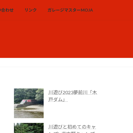
い合わせ
リンク
ガレージマスターMOJA
川遊び2023夢前川「木
戸ダム」
川遊びと初めてのキャ