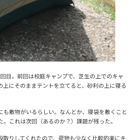
2回目。前回は校庭キャンプで、芝生の上でのキャ
の上にそのままテントを立てると、砂利の上に寝る
にも敷物がいるらしい。なんとか、寝袋を敷くこと
た。これは次回（あるのか？）課題が残った。
段取りしてくれたので、荷物も少なく比較的楽にキ