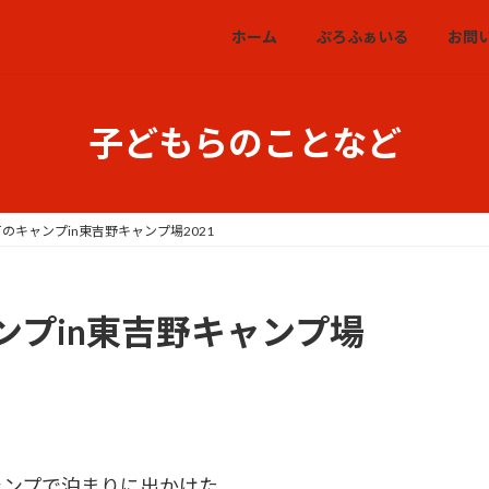
ホーム
ぷろふぁいる
お問
子どもらのことなど
のキャンプin東吉野キャンプ場2021
ンプin東吉野キャンプ場
ャンプで泊まりに出かけた。