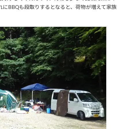
れにBBQも段取りするとなると、荷物が増えて家族
。