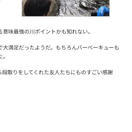
る意味最強の川ポイントかも知れない。
で大満足だったようだ。もちろんバーべーキューも
た。
ら段取りをしてくれた友人たちにものすごい感謝