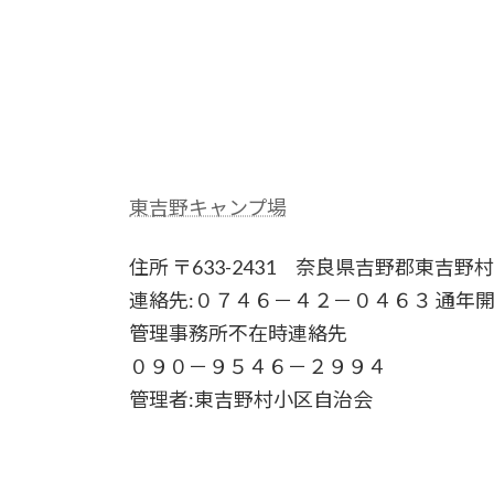
東吉野キャンプ場
住所 〒633-2431 奈良県吉野郡東吉野
連絡先:０７４６－４２－０４６３ 通年
管理事務所不在時連絡先
０９０－９５４６－２９９４
管理者:東吉野村小区自治会