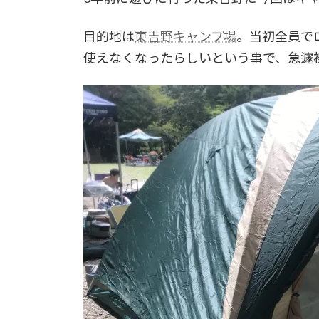
目的地は
東吉野キャンプ場
。当初全員で
使えなくなったらしいという事で、急遽