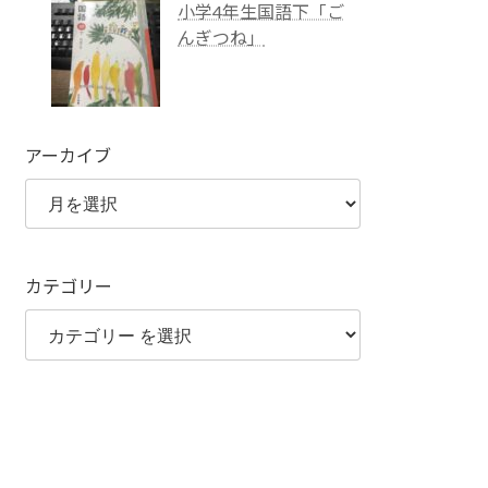
小学4年生国語下「ご
んぎつね」
アーカイブ
カテゴリー