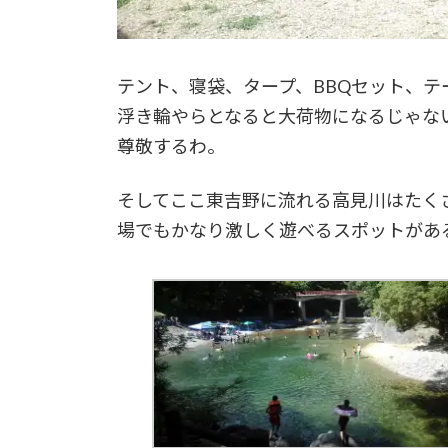
テント、寝袋、タープ、BBQセット、
浮き輪やらとなると大荷物になるじゃな
尊敬するわ。
そしてここ東吉野に流れる高見川はたく
場でもかなり激しく遊べるスポットがあ