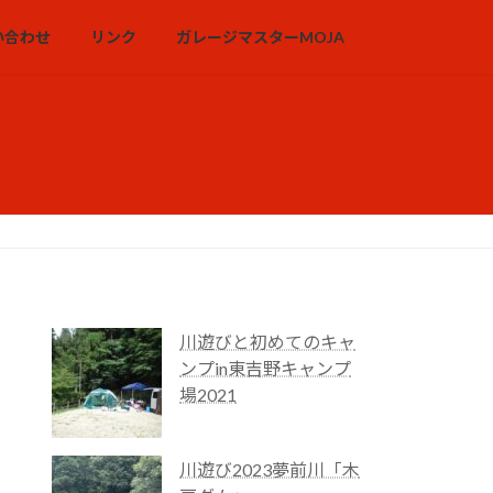
い合わせ
リンク
ガレージマスターMOJA
川遊びと初めてのキャ
ンプin東吉野キャンプ
場2021
川遊び2023夢前川「木