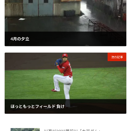
4月の夕立
2012年4月17日
次の記事
ほっともっとフィールド 負け
2012年5月25日