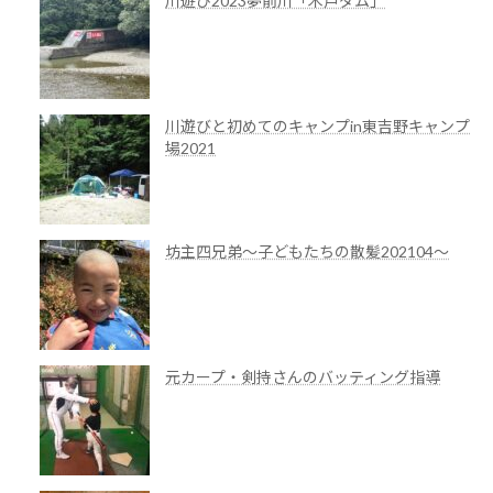
川遊び2023夢前川「木戸ダム」
川遊びと初めてのキャンプin東吉野キャンプ
場2021
坊主四兄弟～子どもたちの散髪202104～
元カープ・剣持さんのバッティング指導