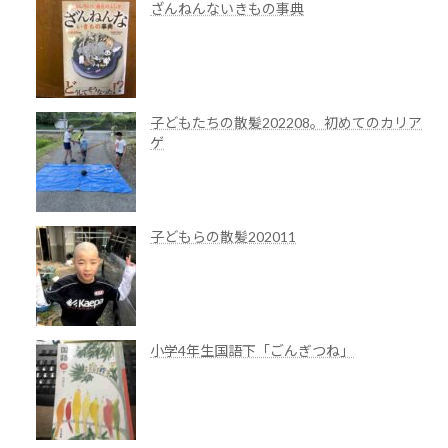
ざんねんないきもの事典
子どもたちの散髪202208。初めてのカリア
ゲ
子どもらの散髪202011
小学4年生国語下「ごんぎつね」