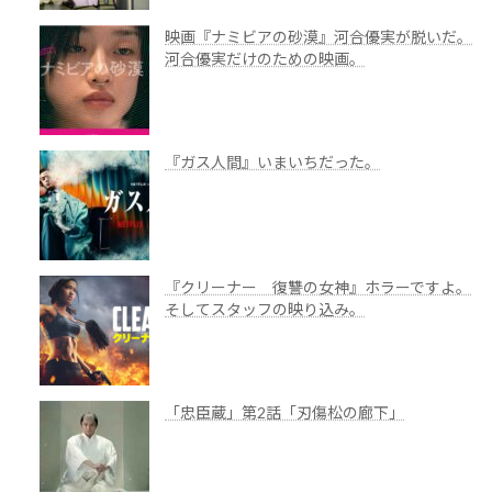
映画『ナミビアの砂漠』河合優実が脱いだ。
河合優実だけのための映画。
『ガス人間』いまいちだった。
『クリーナー 復讐の女神』ホラーですよ。
そしてスタッフの映り込み。
「忠臣蔵」第2話「刃傷松の廊下」