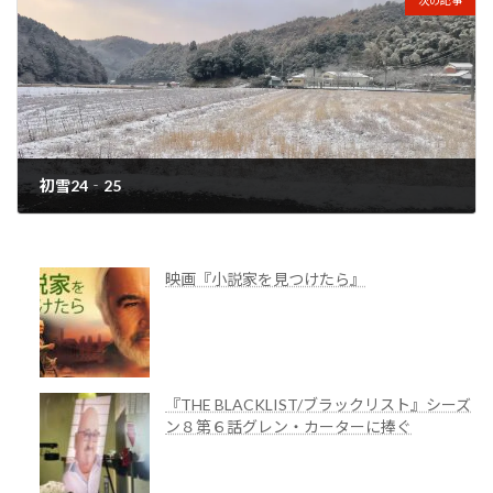
初雪24‐25
2025年1月9日
映画『小説家を見つけたら』
『THE BLACKLIST/ブラックリスト』シーズ
ン８第６話グレン・カーターに捧ぐ