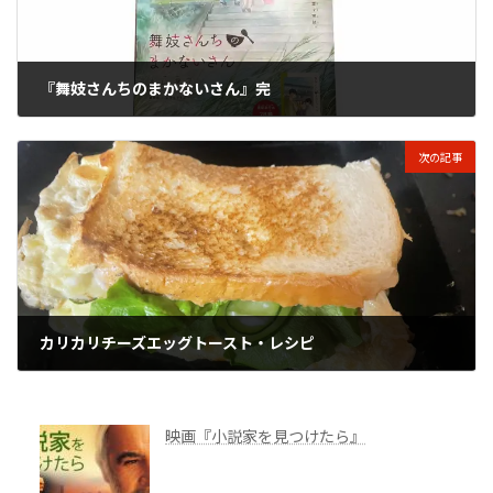
『舞妓さんちのまかないさん』完
2025年1月23日
次の記事
カリカリチーズエッグトースト・レシピ
2025年2月7日
映画『小説家を見つけたら』