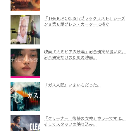
『THE BLACKLIST/ブラックリスト』シーズ
ン８第６話グレン・カーターに捧ぐ
映画『ナミビアの砂漠』河合優実が脱いだ。
河合優実だけのための映画。
『ガス人間』いまいちだった。
『クリーナー 復讐の女神』ホラーですよ。
そしてスタッフの映り込み。