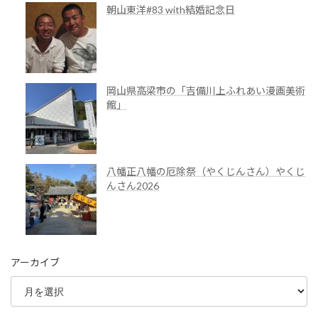
朝山東洋#83 with結婚記念日
岡山県高梁市の「吉備川上ふれあい漫画美術
館」
八幡正八幡の厄除祭（やくじんさん）やくじ
んさん2026
アーカイブ