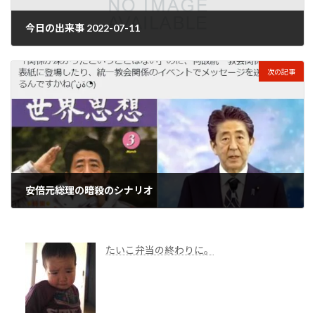
今日の出来事 2022-07-11
2022年7月12日
次の記事
安倍元総理の暗殺のシナリオ
2022年7月12日
たいこ弁当の終わりに。