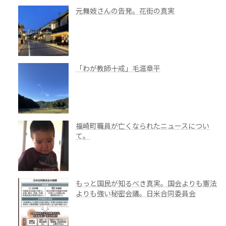
元舞妓さんの告発。花街の真実
「わが教師十戒」毛涯章平
福崎町職員が亡くなられたニュースについ
て。
もっと国民が知るべき真実。国会よりも憲法
よりも強い秘密会議。日米合同委員会