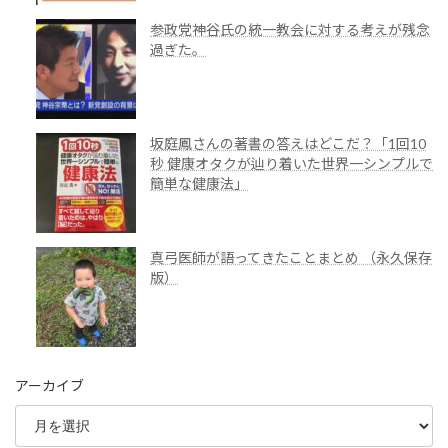
参政党神谷氏の統一教会に対する考えが残念
過ぎた。
坂庭鳳さんの著書の答えはどこだ？「1回10
秒 健康オタクが辿り着いた世界一シンプルで
簡単な健康法」
真弓医師が語ってきたことまとめ （永久保存
版）
アーカイブ