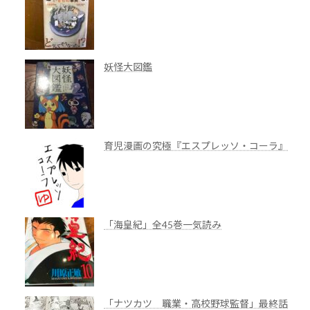
妖怪大図鑑
育児漫画の究極『エスプレッソ・コーラ』
「海皇紀」全45巻一気読み
「ナツカツ 職業・高校野球監督」最終話