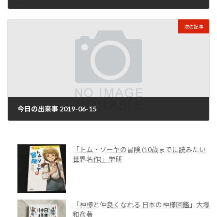
2019年6月15日
次の記事
今日の出来事 2019-06-15
2019年6月16日
「トム・ソーヤの冒険 (10歳までに読みたい
世界名作)」学研
「神様と仲良くなれる 日本の神様図鑑」大塚
和彦著