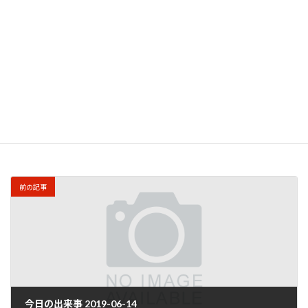
このサイトはスパムを低減するために Akismet を使
っています。
コメントデータの処理方法の詳細はこ
ちらをご覧ください
。
前の記事
今日の出来事 2019-06-14