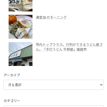
瀬里加 のモーニング
市内トップクラス。行列ができるうどん屋さ
ん。『手打うどん 平野屋』姫路市
アーカイブ
カテゴリー