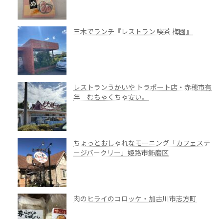
三木でランチ『レストラン 喫茶 梅園』
レストランうかいや トラポート店・赤穂市有
年 むちゃくちゃ安い。
ちょっとおしゃれなモーニング「カフェステ
ージバークリー」姫路市飾磨区
肉のヒライのコロッケ・加古川市志方町