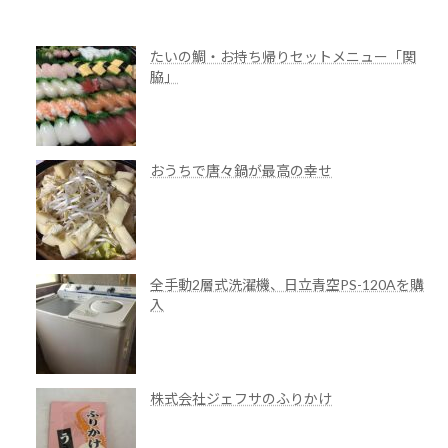
2017年10月20日
たいの鯛・お持ち帰りセットメニュー「関
脇」
おうちで唐々鍋が最高の幸せ
全手動2層式洗濯機、日立青空PS-120Aを購
入
株式会社ジェフサのふりかけ