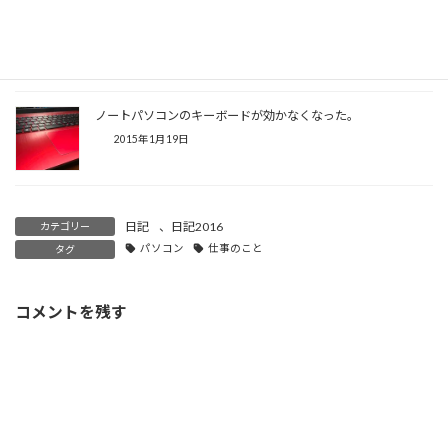
新しいパソコンを購入「Lenovo B590 59394997」
2015年3月12日
ノートパソコンのキーボードが効かなくなった。
2015年1月19日
日記
、
日記2016
カテゴリー
パソコン
仕事のこと
タグ
コメントを残す