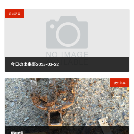
前の記事
今日の出来事2015-03-22
2015年3月23日
次の記事
備中鍬