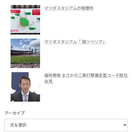
マツダスタジアムの喫煙所
マツダスタジアム「 寝ソベリア」
福地寿樹 まさかの二軍打撃兼走塁コーチ就任
会見
アーカイブ