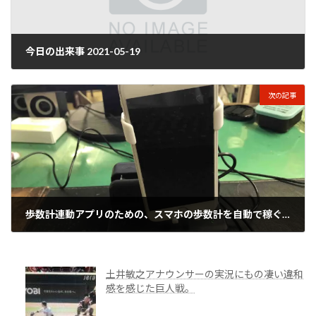
今日の出来事 2021-05-19
2021年5月20日
次の記事
歩数計連動アプリのための、スマホの歩数計を自動で稼ぐ「スマホスインガー」
2021年5月20日
土井敏之アナウンサーの実況にもの凄い違和
感を感じた巨人戦。