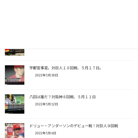
BIGBOSSとの闘い、キャッチャー中村奨成。対日ハム３回戦
６月２日
2022年6月3日
繰り返される悪夢。対ソフトバンク１回戦。５月２７日
2022年5月28日
宇都宮事変。対巨人１０回戦、５月１７日。
2022年5月18日
八回は誰だ？対阪神８回戦、５月１１日
2022年5月12日
ドリュー・アンダーソンのデビュー戦！対巨人９回戦
2022年5月6日