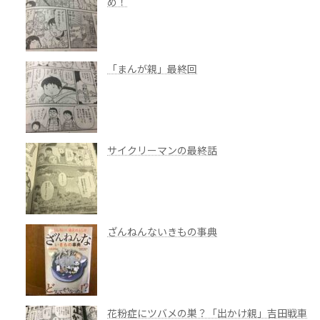
め！
「まんが親」最終回
サイクリーマンの最終話
ざんねんないきもの事典
花粉症にツバメの巣？「出かけ親」吉田戦車