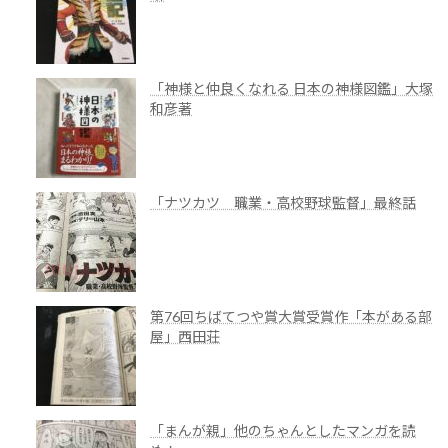
「神様と仲良くなれる 日本の神様図鑑」大塚
和彦著
「ナツカツ 職業・高校野球監督」最終話
第76回ちばてつや賞大賞受賞作「本がある部
屋」西田荘
「まんが親」他のちゃんとしたマンガを読