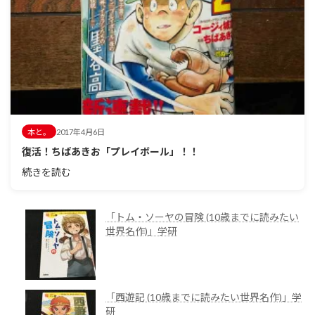
本と。
2017年4月6日
復活！ちばあきお「プレイボール」！！
続きを読む
「トム・ソーヤの冒険 (10歳までに読みたい
世界名作)」学研
「西遊記 (10歳までに読みたい世界名作)」学
研