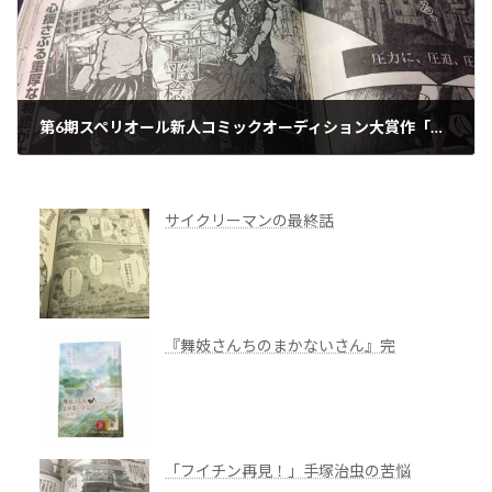
第6期スペリオール新人コミックオーディション大賞作「ハルマゲドン」
2014年10月24日
サイクリーマンの最終話
『舞妓さんちのまかないさん』完
「フイチン再見！」手塚治虫の苦悩