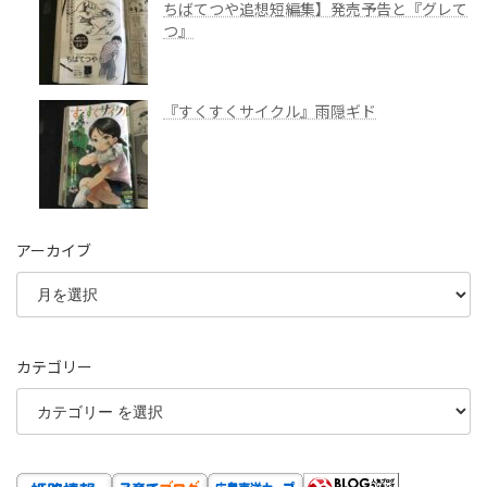
ちばてつや追想短編集】発売予告と『グレて
つ』
『すくすくサイクル』雨隠ギド
アーカイブ
カテゴリー