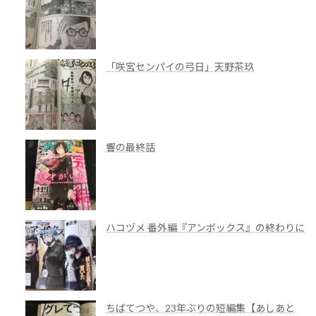
「咲宮センパイの弓日」天野茶玖
響の最終話
ハコヅメ 番外編『アンボックス』の終わりに
ちばてつや、23年ぶりの短編集【あしあと