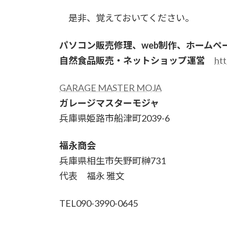
是非、覚えておいてください。
パソコン販売修理、web制作、ホームペ
自然食品販売・ネットショップ運営
htt
GARAGE MASTER MOJA
ガレージマスターモジャ
兵庫県姫路市船津町2039-6
福永商会
兵庫県相生市矢野町榊731
代表 福永 雅文
TEL090-3990-0645