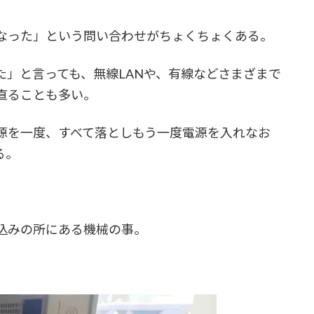
なった」という問い合わせがちょくちょくある。
」と言っても、無線LANや、有線などさまざまで
直ることも多い。
を一度、すべて落としもう一度電源を入れなお
る。
込みの所にある機械の事。