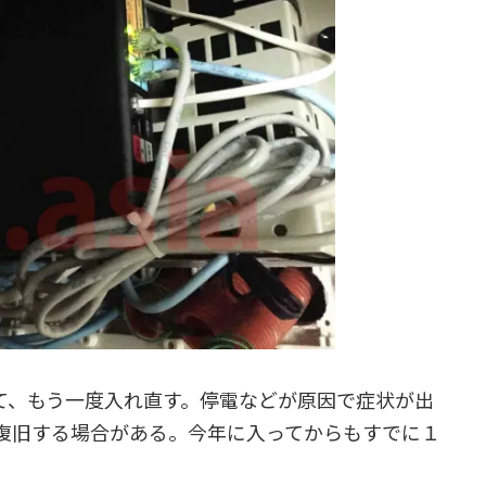
、もう一度入れ直す。停電などが原因で症状が出
復旧する場合がある。今年に入ってからもすでに１
。