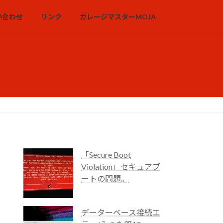
い合わせ
リンク
ガレージマスターMOJA
「Secure Boot
Violation」セキュアブ
ートの問題。
データーベース接続エ