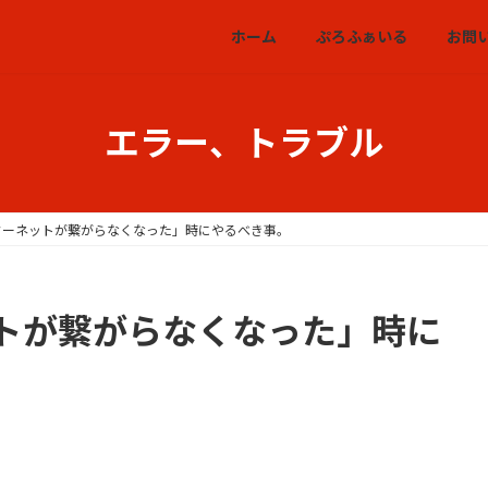
ホーム
ぷろふぁいる
お問
エラー、トラブル
ターネットが繋がらなくなった」時にやるべき事。
トが繋がらなくなった」時に