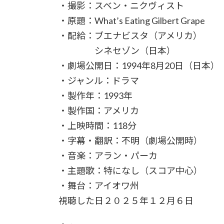
・撮影：スベン・ニクヴィスト
・原題：What’s Eating Gilbert Grape
・配給：ブエナビスタ（アメリカ）
シネセゾン（日本）
・劇場公開日：1994年8月20日（日本）
・ジャンル：ドラマ
・製作年：1993年
・製作国：アメリカ
・上映時間：118分
・字幕・翻訳：不明（劇場公開時）
・音楽：アラン・パーカ
・主題歌：特になし（スコア中心）
・舞台：アイオワ州
視聴した日２０２５年１２月６日