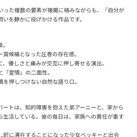
いった複数の要素が複雑に絡みながらも、「自分が
問いを静かに投げかける作品です。
技。
ー賞候補となった圧巻の存在感。
に、優しさと痛みが交互に押し寄せる演出。
と「愛情」の二面性。
情を押しつけない自然な語り口。
バートは、知的障害を抱えた弟アーニーと、家から
ら生活している。彼の毎日は、家族への責任が重す
。
し町に滞在することになった少女ベッキーと出会