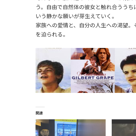
う。自由で自然体の彼女と触れ合ううち
いう静かな願いが芽生えていく。
家族への愛情と、自分の人生への渇望。
を迫られる。
関連