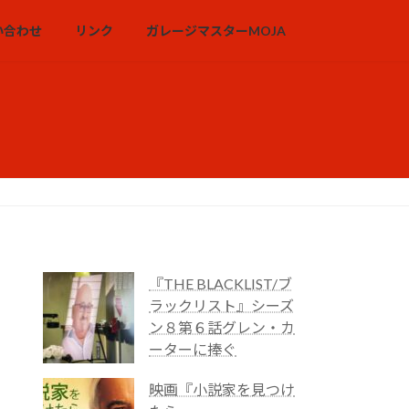
い合わせ
リンク
ガレージマスターMOJA
『THE BLACKLIST/ブ
ラックリスト』シーズ
ン８第６話グレン・カ
ーターに捧ぐ
映画『小説家を見つけ