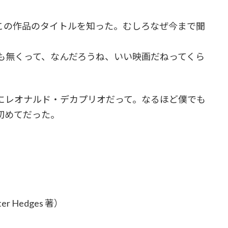
てこの作品のタイトルを知った。むしろなぜ今まで聞
も無くって、なんだろうね、いい映画だねってくら
にレオナルド・デカプリオだって。なるほど僕でも
初めてだった。
）
Hedges 著）