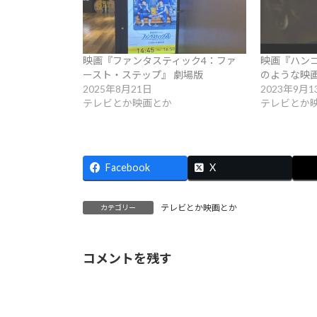
映画『ファンタスティック4：ファ
映画『ハン
ースト・ステップ』 劇場版
のような映
2025年8月21日
2023年9月1
テレビとか映画とか
テレビとか
Facebook
X
テレビとか映画とか
カテゴリー
コメントを残す