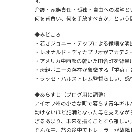
す。
介護・家族責任・孤独・自由への渇望と
何を背負い、何を手放すべきか」という
◆みどころ
・若きジョニー・デップによる繊細な演
・レオナルド・ディカプリオがアカデミ
・アメリカ中西部の乾いた田舎町を背景
・母親ボニーの存在が象徴する「重荷」
・ラッセ・ハルストレム監督らしい、感
◆あらすじ（ブログ用に調整）
アイオワ州の小さな町で暮らす青年ギル
動けないほど肥満となった母を支えなが
ぎるあまり、未来を描くことすら難しい
そんな中、旅の途中でトレーラーが故障