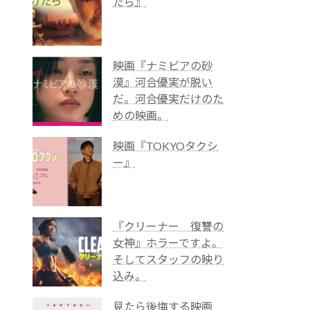
たら』
映画『ナミビアの砂
漠』河合優実が脱い
だ。河合優実だけのた
めの映画。
映画『TOKYOタクシ
ー』
『クリーナー 復讐の
女神』ホラーですよ。
そしてスタッフの映り
込み。
見たら後悔する映画