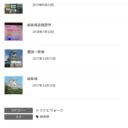
2019年8月23日
岐阜県各務原市
2018年7月12日
墨俣一夜城
2017年11月17日
岐阜城
2017年11月15日
ドラクエウォーク
カテゴリー
岐阜県
タグ