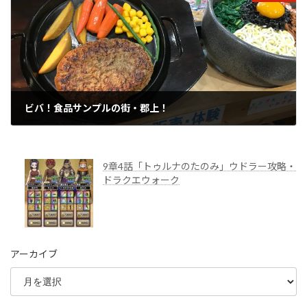
ビバ！食品サンプルの街・郡上！
2019年12月5日
9章4話「トゥルナのたのみ」ウドラー攻略・
ドラクエウォーク
アーカイブ