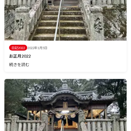
日記2022
2022年1月5日
お正月2022
続きを読む