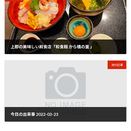
上郡の美味しい和食店「和食館 から橋の里 」
2022年3月23日
次の記事
今日の出来事 2022-03-23
2022年3月24日