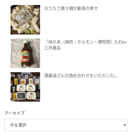
おうちで唐々鍋が最高の幸せ
「味の友（焼肉・ホルモン・鶏肉用）たれby
三共食品
濱醤油さんの詰め合わせをいただいた。
アーカイブ