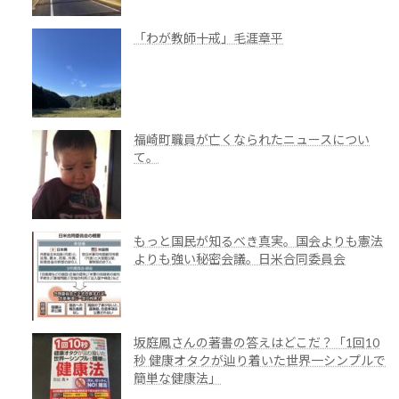
「わが教師十戒」毛涯章平
福崎町職員が亡くなられたニュースについ
て。
もっと国民が知るべき真実。国会よりも憲法
よりも強い秘密会議。日米合同委員会
坂庭鳳さんの著書の答えはどこだ？「1回10
秒 健康オタクが辿り着いた世界一シンプルで
簡単な健康法」