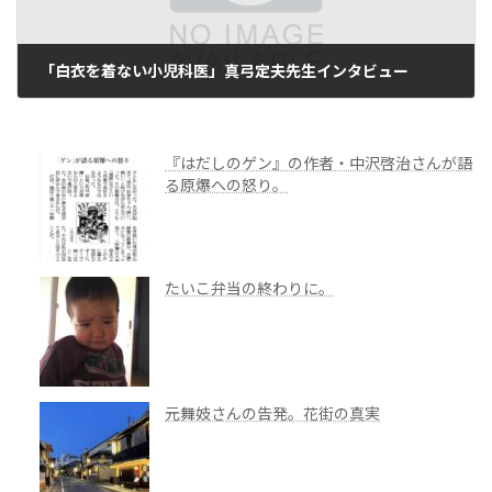
「白衣を着ない小児科医」真弓定夫先生インタビュー
2013年7月1日
『はだしのゲン』の作者・中沢啓治さんが語
る原爆への怒り。
たいこ弁当の終わりに。
元舞妓さんの告発。花街の真実