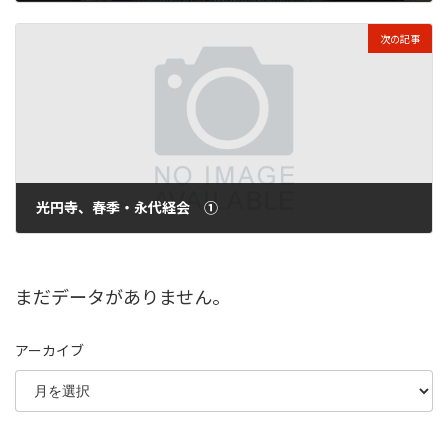
2011年6月6日
次の記事
光円寺、春季・永代経会 ①
2011年6月7日
まだデータがありません。
アーカイブ