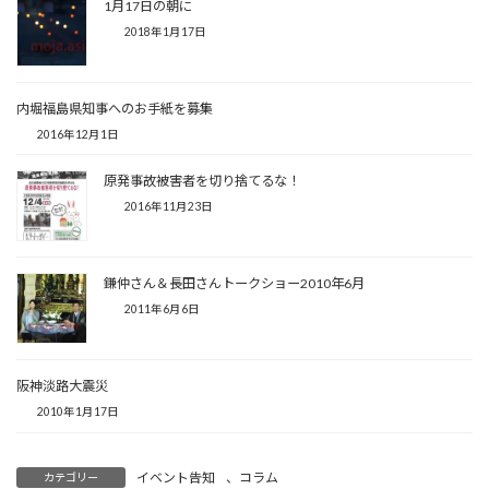
1月17日の朝に
2018年1月17日
内堀福島県知事へのお手紙を募集
2016年12月1日
原発事故被害者を切り捨てるな！
2016年11月23日
鎌仲さん＆長田さんトークショー2010年6月
2011年6月6日
阪神淡路大震災
2010年1月17日
イベント告知
、
コラム
カテゴリー