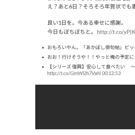
え？あと6日？そろそろ年賀状でも
良い1日を。今ある幸せに感謝。
今日もぼちぼちと。
http://t.co/yPI
おもろいやん。「あかぼし俳句帖」ビッ
おお！行けそうや！！やっと俺の予定に
【シリーズ 復興】安心して食べたい ～伝
http://t.co/GmWl2h7VaN
00:12:53