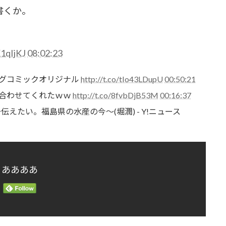
書くか。
K1qIjKJ
08:02:23
グコミックオリジナル
http://t.co/tIo43LDupU
00:50:21
合わせてくれたｗｗ
http://t.co/8fvbDjB53M
00:16:37
えたい。福島県の水産の今～(堀潤) - Y!ニュース
ああああ