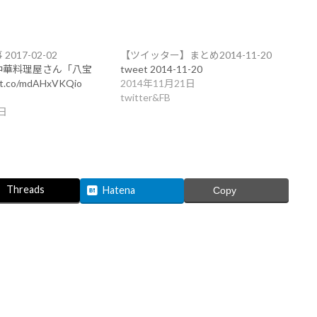
017-02-02
【ツイッター】まとめ2014-11-20
中華料理屋さん「八宝
tweet 2014-11-20
/t.co/mdAHxVKQio
2014年11月21日
twitter&FB
日
Threads
Hatena
Copy