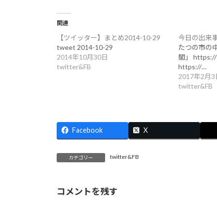
関連
【ツイッター】まとめ2014-10-29
今日の出来事 2
tweet 2014-10-29
たつの市の
2014年10月30日
閣」 https:/
twitter&FB
https://…
2017年2月3
twitter&FB
Facebook
X
twitter&FB
カテゴリー
コメントを残す