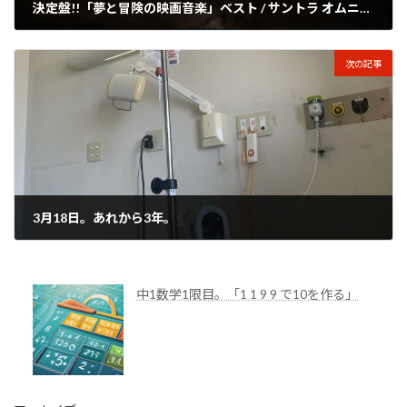
決定盤!!「夢と冒険の映画音楽」ベスト / サントラ オムニバス
2026年3月13日
次の記事
3月18日。あれから3年。
2026年3月18日
中1数学1限目。「1 1 9 9 で10を作る」