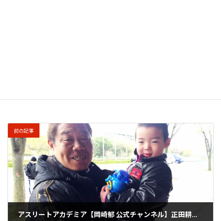
このサイトはスパムを低減するために Akismet を使
っています。
コメントデータの処理方法の詳細はこ
ちらをご覧ください
。
前の記事
アスリートアカデミア【岡崎郁 公式チャンネル】正田耕三さん/YouTube