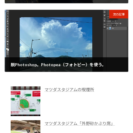
2024年7月25日
次の記事
脱Photoshop。Photopea（フォトピー）を使う。
2024年7月27日
マツダスタジアムの喫煙所
マツダスタジアム「外野砂かぶり席」