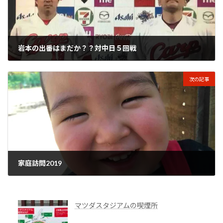
岩本の出番はまだか？？対中日５回戦
2019年4月25日
次の記事
家庭訪問2019
2019年4月25日
マツダスタジアムの喫煙所