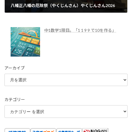
八幡正八幡の厄除祭（やくじんさん）やくじんさん2026
2026年1月23日
中1数学1限目。「1 1 9 9 で10を作る」
アーカイブ
カテゴリー