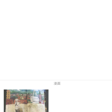
ああああ
関連
この漫画がすごい！「葬送
葬送のフリーレン第46話
のフリーレン」
「もっと美味しい味」ネタ
2020年10月8日
バレあり。
漫画
2021年4月16日
漫画