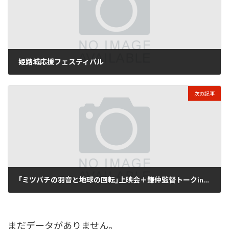
姫路城応援フェスティバル
2011年9月16日
次の記事
｢ミツバチの羽音と地球の回転｣上映会＋鎌仲監督トーク​in高砂市
2011年9月18日
まだデータがありません。