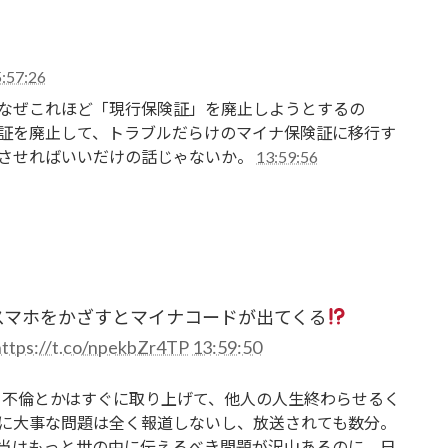
:57:26
。なぜこれほど「現行保険証」を廃止しようとするの
証を廃止して、トラブルだらけのマイナ保険証に移行す
させればいいだけの話じゃないか。
13:59:56
スマホをかざすとマイナコードが出てくる
https://t.co/npekbZr4TP
13:59:50
て、不倫とかはすぐに取り上げて、他人の人生終わらせるく
に大事な問題は全く報道しないし、放送されても数分。
当はもっと世の中に伝えるべき問題が沢山あるのに。日