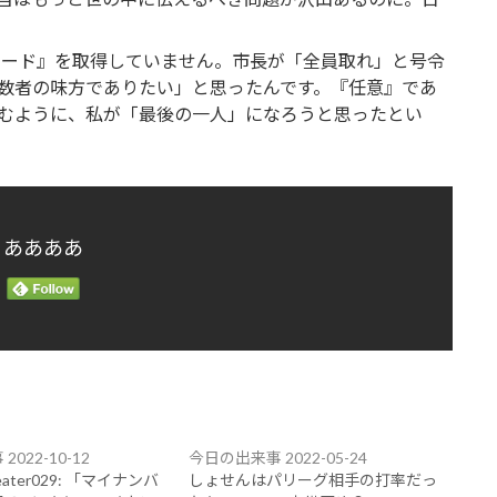
ーカード』を取得していません。市長が「全員取れ」と号令
数者の味方でありたい」と思ったんです。『任意』であ
むように、私が「最後の一人」になろうと思ったとい
ああああ
022-10-12
今日の出来事 2022-05-24
eater029: 「マイナンバ
しょせんはパリーグ相手の打率だっ