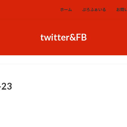
ホーム
ぷろふぁいる
お問
twitter&FB
23