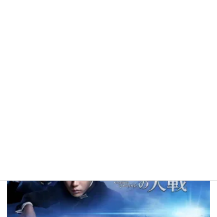
2025年11月15日
映画『素晴らしきかな、人生』
テレビとか映画とか