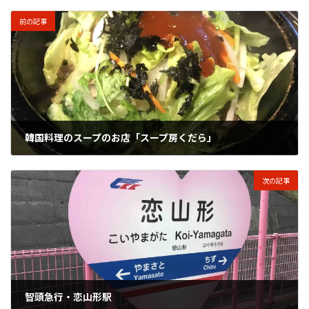
前の記事
韓国料理のスープのお店「スープ房くだら」
2020年10月19日
次の記事
智頭急行・恋山形駅